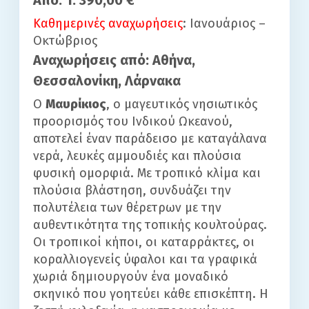
Καθημερινές αναχωρήσεις
: Ιανουάριος –
Οκτώβριος
Αναχωρήσεις από: Αθήνα,
Θεσσαλονίκη, Λάρνακα
Ο
Μαυρίκιος
, ο μαγευτικός νησιωτικός
προορισμός του Ινδικού Ωκεανού,
αποτελεί έναν παράδεισο με καταγάλανα
νερά, λευκές αμμουδιές και πλούσια
φυσική ομορφιά. Με τροπικό κλίμα και
πλούσια βλάστηση, συνδυάζει την
πολυτέλεια των θέρετρων με την
αυθεντικότητα της τοπικής κουλτούρας.
Οι τροπικοί κήποι, οι καταρράκτες, οι
κοραλλιογενείς ύφαλοι και τα γραφικά
χωριά δημιουργούν ένα μοναδικό
σκηνικό που γοητεύει κάθε επισκέπτη. Η