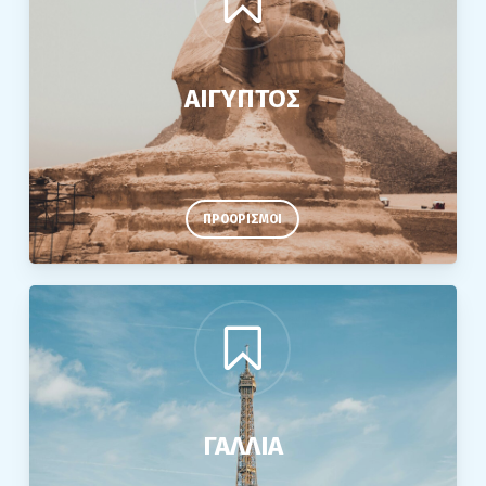
ΑΙΓΥΠΤΟΣ
ΠΡΟΟΡΙΣΜΟΙ
ΓΑΛΛΙΑ