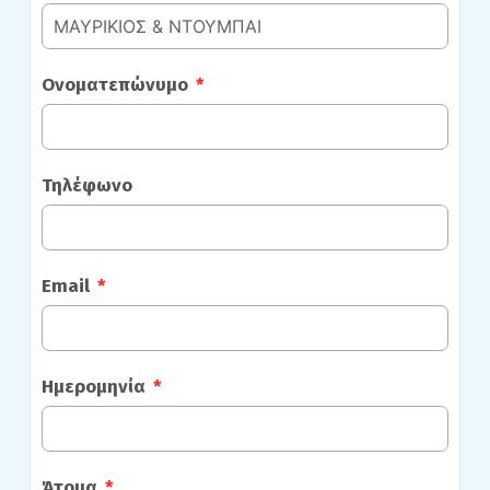
Ονοματεπώνυμο
Τηλέφωνο
Email
Ημερομηνία
Άτομα