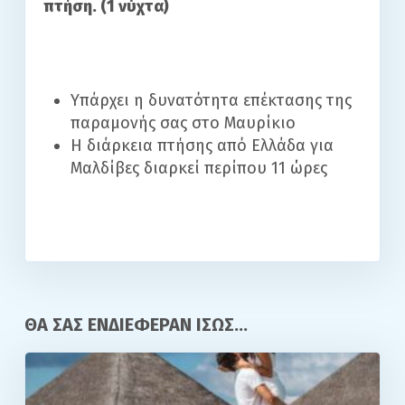
πτήση. (1 νύχτα)
Υπάρχει η δυνατότητα επέκτασης της
παραμονής σας στο Μαυρίκιο
Η διάρκεια πτήσης από Ελλάδα για
Μαλδίβες διαρκεί περίπου 11 ώρες
ΘΑ ΣΑΣ ΕΝΔΙΕΦΕΡΑΝ ΙΣΩΣ...