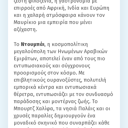
ζεστή φιλοξενία, η γαστρονομία με
επιρροές από Αφρική, Ινδία και Ευρώπη
και η χαλαρή ατμόσφαιρα κάνουν τον
Μαυρίκιο μια εμπειρία που μένει
αξέχαστη.
Το
Ντουμπάι
, η κοσμοπολίτικη
μεγαλούπολη των Ηνωμένων Αραβικών
Εμιράτων, αποτελεί έναν από τους πιο
εντυπωσιακούς και σύγχρονους
προορισμούς στον κόσμο. Με
επιβλητικούς ουρανοξύστες, πολυτελή
εμπορικά κέντρα και εντυπωσιακά
θέρετρα, εντυπωσιάζει με τον συνδυασμό
παράδοσης και μοντέρνας ζωής. Το
Μπουρτζ Χαλίφα, τα νησιά Παλάις και οι
χρυσές παραλίες δημιουργούν ένα
μοναδικό σκηνικό που συναρπάζει κάθε