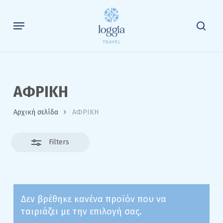
Skip
to
Menu
Close
sea
main
Filters
content
ΑΦΡΙΚΗ
Αρχική σελίδα
ΑΦΡΙΚΗ
Filters
Δεν βρέθηκε κανένα προϊόν που να
ταιριάζει με την επιλογή σας.