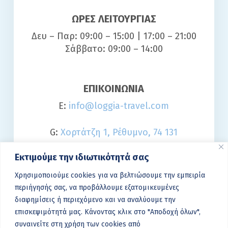
ΩΡΕΣ ΛΕΙΤΟΥΡΓΙΑΣ
Δευ – Παρ: 09:00 – 15:00 | 17:00 – 21:00
Σάββατο: 09:00 – 14:00
ΕΠΙΚΟΙΝΩΝΙΑ
E:
info@loggia-travel.com
G:
Χορτάτζη 1, Ρέθυμνο, 74 131
Εκτιμούμε την ιδιωτικότητά σας
T:
2831 021042
Χρησιμοποιούμε cookies για να βελτιώσουμε την εμπειρία
περιήγησής σας, να προβάλλουμε εξατομικευμένες
SOCIAL MEDIA
διαφημίσεις ή περιεχόμενο και να αναλύουμε την
επισκεψιμότητά μας. Κάνοντας κλικ στο "Αποδοχή όλων",
συναινείτε στη χρήση των cookies από