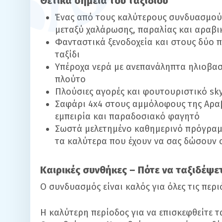
Θετικά σημεία του ταξιδιού
Ένας από τους καλύτερους συνδυασμούς
μεταξύ χαλάρωσης, παραλίας και αραβι
Φανταστικά ξενοδοχεία και στους δύο π
ταξίδι
Υπέροχα νερά με ανεπανάληπτα ηλιοβασ
πλούτο
Πλούσιες αγορές και φουτουριστικό
sk
Σαφάρι 4
x
4 στους αμμόλοφους της Αραβ
εμπειρία και παραδοσιακό φαγητό
Σωστά μελετημένο καθημερινό πρόγραμμ
τα καλύτερα που έχουν να σας δώσουν 
Καιρικές συνθήκες – Πότε να ταξιδέψε
Ο συνδυασμός είναι καλός για όλες τις περ
Η καλύτερη περίοδος για να επισκεφθείτε 