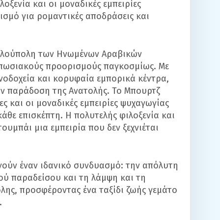
οξενία και οι μοναδικές εμπειρίες
ισμό για ρομαντικές αποδράσεις και
γαλούπολη των Ηνωμένων Αραβικών
τυπωσιακούς προορισμούς παγκοσμίως. Με
νοδοχεία και κορυφαία εμπορικά κέντρα,
ην παράδοση της Ανατολής. Το Μπουρτζ
ες και οι μοναδικές εμπειρίες ψυχαγωγίας
άθε επισκέπτη. Η πολυτελής φιλοξενία και
υμπάι μια εμπειρία που δεν ξεχνιέται
γούν έναν ιδανικό συνδυασμό: την απόλυτη
ού παραδείσου και τη λάμψη και τη
λης, προσφέροντας ένα ταξίδι ζωής γεμάτο
.