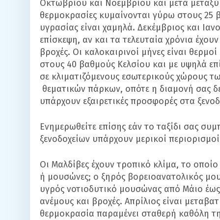
Οκτωβρίου και Νοεμβρίου και μετά μεταξύ
θερμοκρασίες κυμαίνονται γύρω στους 25 β
υγρασίας είναι χαμηλά. Δεκέμβριος και Ιανο
επίσκεψη, αν και τα τελευταία χρόνια έχου
βροχές. Οι καλοκαιρινοί μήνες είναι θερμο
στους 40 βαθμούς Κελσίου και με υψηλά επ
σε κλιματιζόμενους εσωτερικούς χώρους τ
θεματικών πάρκων, οπότε η διαμονή σας δε
υπάρχουν εξαιρετικές προσφορές στα ξενοδ
Ενημερωθείτε επίσης εάν το ταξίδι σας συμ
ξενοδοχείων υπάρχουν μερικοί περιορισμοί
Οι Μαλδίβες έχουν τροπικό κλίμα, το οποίο
ή μουσώνες; ο ξηρός βορειοανατολικός μο
υγρός νοτιοδυτικό μουσώνας από Μάιο έως
ανέμους και βροχές. Απρίλιος είναι μεταβατ
θερμοκρασία παραμένει σταθερή καθόλη τη