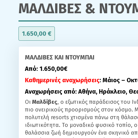
ΜΑΛΔΙΒΕΣ & ΝΤΟΥ
1.650,00
€
ΜΑΛΔΙΒΕΣ ΚΑΙ ΝΤΟΥΜΠΑΙ
Από: 1.650,00€
Καθημερινές αναχωρήσεις
: Mάιος – Οκ
Αναχωρήσεις από: Αθήνα, Ηράκλειο, Θ
Οι
Μαλδίβες
, ο εξωτικός παράδεισος του Ι
πιο ονειρικούς προορισμούς στον κόσμο. Μ
πολυτελή resorts χτισμένα πάνω στη θάλα
ιδιωτικότητα. Το μοναδικό φυσικό τοπίο, ο
θαλάσσια ζωή δημιουργούν ένα σκηνικό απ