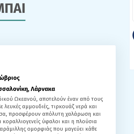
ΜΠΑΙ
τώβριος
εσσαλονίκη, Λάρνακα
νδικού Ωκεανού, αποτελούν έναν από τους
ε λευκές αμμουδιές, τιρκουάζ νερά και
σσα, προσφέρουν απόλυτη χαλάρωση και
ι κοραλλιογενείς ύφαλοι και η πλούσια
αράμιλλης ομορφιάς που μαγεύει κάθε