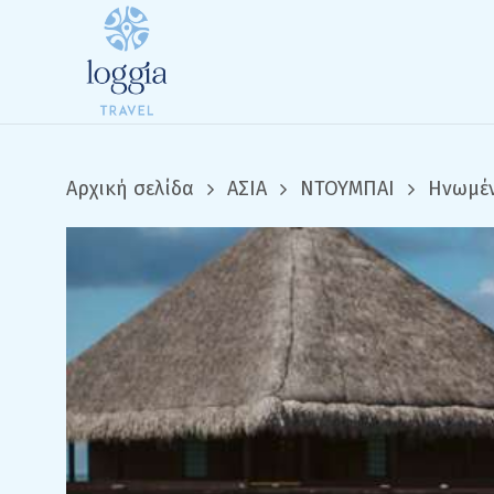
Skip
to
main
content
Αρχική σελίδα
ΑΣΙΑ
ΝΤΟΥΜΠΑΙ
Ηνωμέν