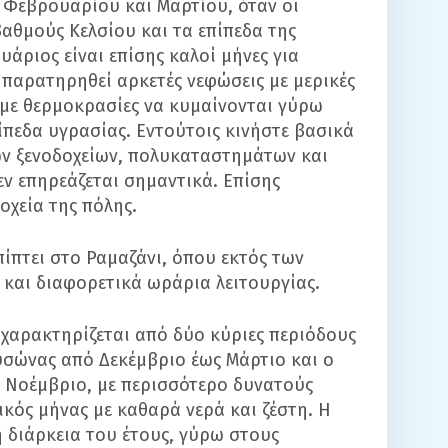
 Φεβρουαρίου και Μαρτίου, όταν οι
αθμούς Κελσίου και τα επίπεδα της
υάριος είναι επίσης καλοί μήνες για
ν παρατηρηθεί αρκετές νεφώσεις με μερικές
ί με θερμοκρασίες να κυμαίνονται γύρω
ίπεδα υγρασίας. Εντούτοις κινήστε βασικά
ων ξενοδοχείων, πολυκαταστημάτων και
ν επηρεάζεται σημαντικά. Επίσης
οχεία της πόλης.
πίπτει στο Ραμαζάνι, όπου εκτός των
 και διαφορετικά ωράρια λειτουργίας.
 χαρακτηρίζεται από δύο κύριες περιόδους
υσώνας από Δεκέμβριο έως Μάρτιο και ο
 Νοέμβριο, με περισσότερο δυνατούς
ικός μήνας με καθαρά νερά και ζέστη. Η
 διάρκεια του έτους, γύρω στους